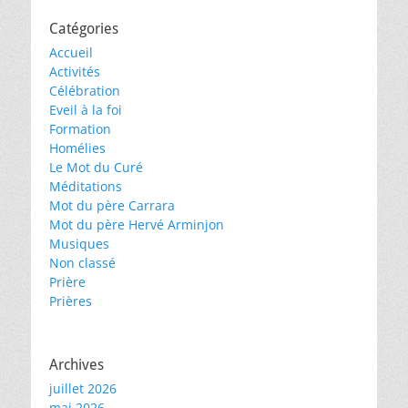
Catégories
Accueil
Activités
Célébration
Eveil à la foi
Formation
Homélies
Le Mot du Curé
Méditations
Mot du père Carrara
Mot du père Hervé Arminjon
Musiques
Non classé
Prière
Prières
Archives
juillet 2026
mai 2026