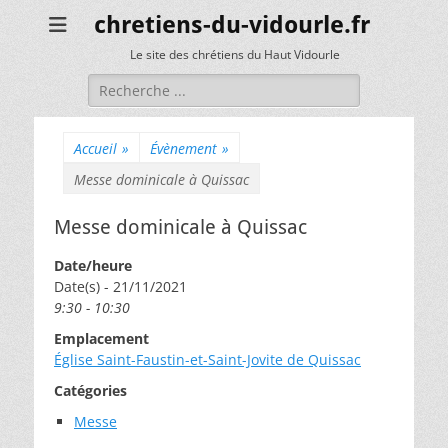
chretiens-du-vidourle.fr
Le site des chrétiens du Haut Vidourle
Rechercher :
Accueil
»
Évènement
»
Messe dominicale à Quissac
Messe dominicale à Quissac
Date/heure
Date(s) - 21/11/2021
9:30 - 10:30
Emplacement
Église Saint-Faustin-et-Saint-Jovite de Quissac
Catégories
Messe