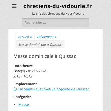
chretiens-du-vidourle.fr
Le site des chrétiens du Haut Vidourle
Rechercher :
Accueil
»
Évènement
»
Messe dominicale à Quissac
Messe dominicale à Quissac
Date/heure
Date(s) - 01/12/2024
9:15 - 10:15
Emplacement
Église Saint-Faustin-et-Saint-Jovite de Quissac
Catégories
Messe