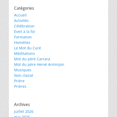
Catégories
Accueil
Activités
Célébration
Eveil à la foi
Formation
Homélies
Le Mot du Curé
Méditations
Mot du père Carrara
Mot du père Hervé Arminjon
Musiques
Non classé
Prière
Prières
Archives
juillet 2026
mai 2026