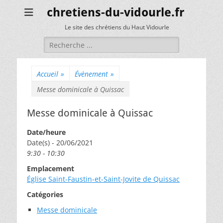
chretiens-du-vidourle.fr
Le site des chrétiens du Haut Vidourle
Rechercher :
Accueil
»
Évènement
»
Messe dominicale à Quissac
Messe dominicale à Quissac
Date/heure
Date(s) - 20/06/2021
9:30 - 10:30
Emplacement
Église Saint-Faustin-et-Saint-Jovite de Quissac
Catégories
Messe dominicale