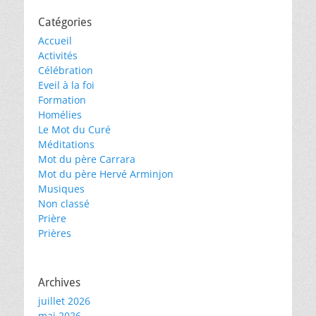
Catégories
Accueil
Activités
Célébration
Eveil à la foi
Formation
Homélies
Le Mot du Curé
Méditations
Mot du père Carrara
Mot du père Hervé Arminjon
Musiques
Non classé
Prière
Prières
Archives
juillet 2026
mai 2026