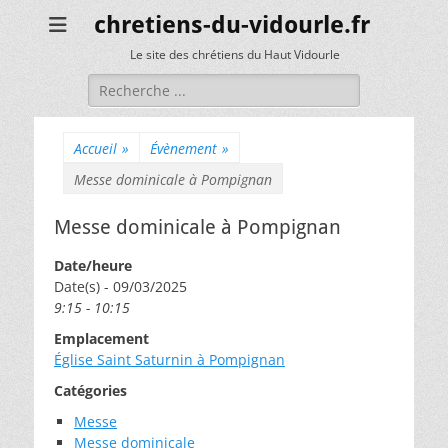
chretiens-du-vidourle.fr
Le site des chrétiens du Haut Vidourle
Rechercher :
Accueil
»
Évènement
»
Messe dominicale à Pompignan
Messe dominicale à Pompignan
Date/heure
Date(s) - 09/03/2025
9:15 - 10:15
Emplacement
Église Saint Saturnin à Pompignan
Catégories
Messe
Messe dominicale