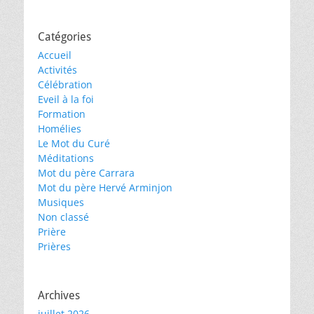
Catégories
Accueil
Activités
Célébration
Eveil à la foi
Formation
Homélies
Le Mot du Curé
Méditations
Mot du père Carrara
Mot du père Hervé Arminjon
Musiques
Non classé
Prière
Prières
Archives
juillet 2026