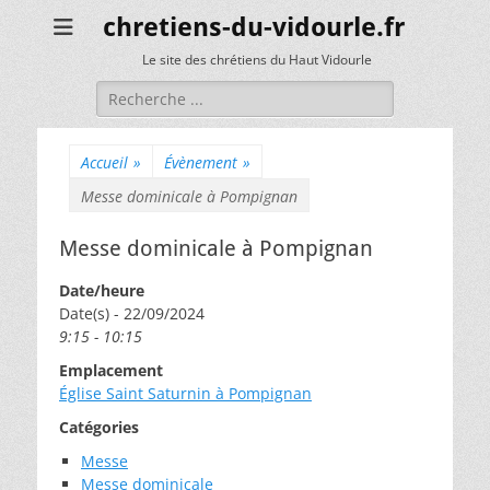
chretiens-du-vidourle.fr
Le site des chrétiens du Haut Vidourle
Rechercher :
Accueil
»
Évènement
»
Messe dominicale à Pompignan
Messe dominicale à Pompignan
Date/heure
Date(s) - 22/09/2024
9:15 - 10:15
Emplacement
Église Saint Saturnin à Pompignan
Catégories
Messe
Messe dominicale