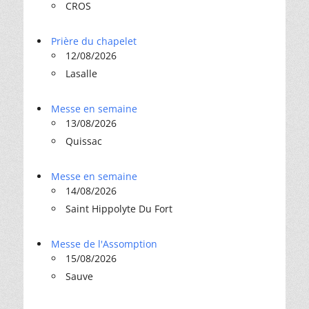
CROS
Prière du chapelet
12/08/2026
Lasalle
Messe en semaine
13/08/2026
Quissac
Messe en semaine
14/08/2026
Saint Hippolyte Du Fort
Messe de l'Assomption
15/08/2026
Sauve