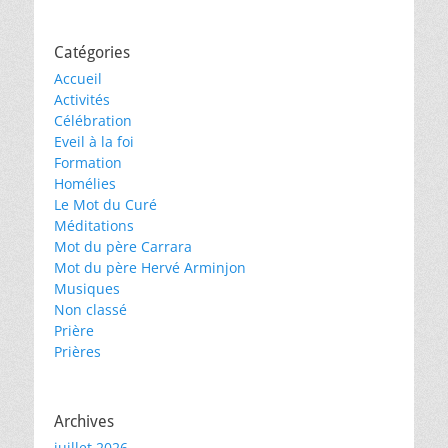
Catégories
Accueil
Activités
Célébration
Eveil à la foi
Formation
Homélies
Le Mot du Curé
Méditations
Mot du père Carrara
Mot du père Hervé Arminjon
Musiques
Non classé
Prière
Prières
Archives
juillet 2026