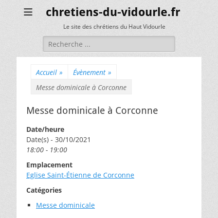
chretiens-du-vidourle.fr
Le site des chrétiens du Haut Vidourle
Rechercher :
Accueil
»
Évènement
»
Messe dominicale à Corconne
Messe dominicale à Corconne
Date/heure
Date(s) - 30/10/2021
18:00 - 19:00
Emplacement
Eglise Saint-Étienne de Corconne
Catégories
Messe dominicale