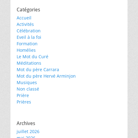
Catégories
Accueil
Activités
Célébration
Eveil à la foi
Formation
Homélies
Le Mot du Curé
Méditations
Mot du père Carrara
Mot du père Hervé Arminjon
Musiques
Non classé
Prière
Prières
Archives
juillet 2026
mai 2026