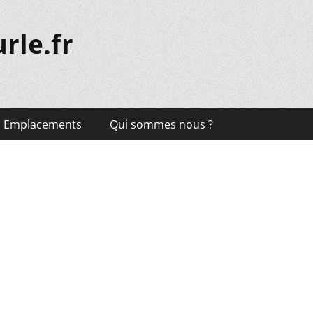
rle.fr
Emplacements
Qui sommes nous ?