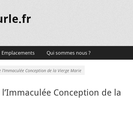
rle.fr
Emplacements
Qui sommes nous ?
e l’Immaculée Conception de la Vierge Marie
e l’Immaculée Conception de la