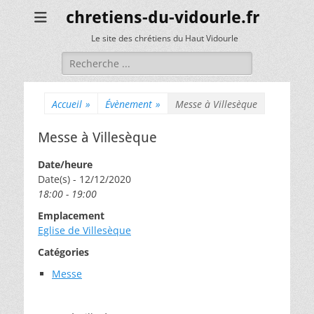
chretiens-du-vidourle.fr
Le site des chrétiens du Haut Vidourle
Rechercher :
Accueil
»
Évènement
»
Messe à Villesèque
Messe à Villesèque
Date/heure
Date(s) - 12/12/2020
18:00 - 19:00
Emplacement
Eglise de Villesèque
Catégories
Messe