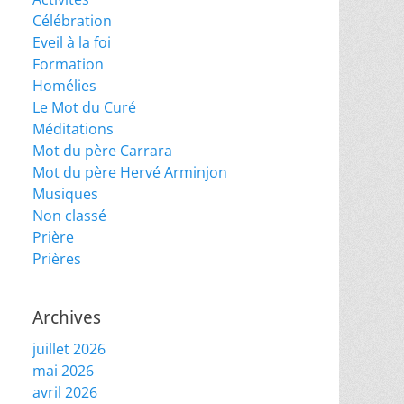
Célébration
Eveil à la foi
Formation
Homélies
Le Mot du Curé
Méditations
Mot du père Carrara
Mot du père Hervé Arminjon
Musiques
Non classé
Prière
Prières
Archives
juillet 2026
mai 2026
avril 2026