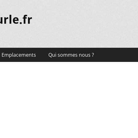
rle.fr
Emplacements
Qui sommes nous ?