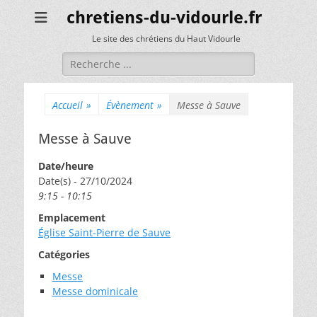
chretiens-du-vidourle.fr
Le site des chrétiens du Haut Vidourle
Rechercher :
Accueil
»
Évènement
»
Messe à Sauve
Messe à Sauve
Date/heure
Date(s) - 27/10/2024
9:15 - 10:15
Emplacement
Église Saint-Pierre de Sauve
Catégories
Messe
Messe dominicale