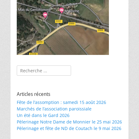
Rechercher :
Articles récents
Fête de l’assomption : samedi 15 août 2026
Marchés de l’association paroissiale
Un été dans le Gard 2026
Pèlerinage Notre Dame de Monnier le 25 mai 2026
Pèlerinage et fête de ND de Coutach le 9 mai 2026