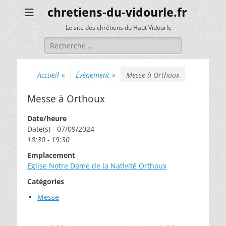
chretiens-du-vidourle.fr
Le site des chrétiens du Haut Vidourle
Rechercher :
Accueil
»
Évènement
»
Messe à Orthoux
Messe à Orthoux
Date/heure
Date(s) - 07/09/2024
18:30 - 19:30
Emplacement
Eglise Notre Dame de la Nativité Orthoux
Catégories
Messe