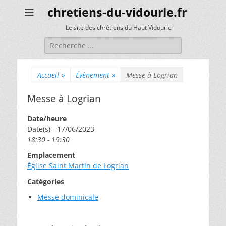
chretiens-du-vidourle.fr
Le site des chrétiens du Haut Vidourle
Rechercher :
Accueil
»
Évènement
»
Messe à Logrian
Messe à Logrian
Date/heure
Date(s) - 17/06/2023
18:30 - 19:30
Emplacement
Église Saint Martin de Logrian
Catégories
Messe dominicale