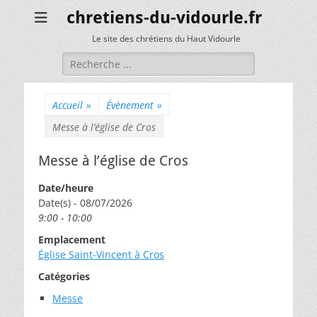
chretiens-du-vidourle.fr
Le site des chrétiens du Haut Vidourle
Rechercher :
Accueil
»
Évènement
»
Messe à l’église de Cros
Messe à l’église de Cros
Date/heure
Date(s) - 08/07/2026
9:00 - 10:00
Emplacement
Église Saint-Vincent à Cros
Catégories
Messe