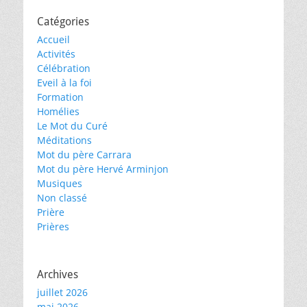
Catégories
Accueil
Activités
Célébration
Eveil à la foi
Formation
Homélies
Le Mot du Curé
Méditations
Mot du père Carrara
Mot du père Hervé Arminjon
Musiques
Non classé
Prière
Prières
Archives
juillet 2026
mai 2026