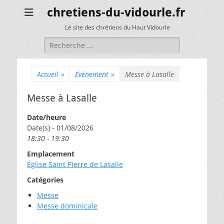
chretiens-du-vidourle.fr
Le site des chrétiens du Haut Vidourle
Rechercher :
Accueil
»
Évènement
»
Messe à Lasalle
Messe à Lasalle
Date/heure
Date(s) - 01/08/2026
18:30 - 19:30
Emplacement
Église Saint Pierre de Lasalle
Catégories
Messe
Messe dominicale