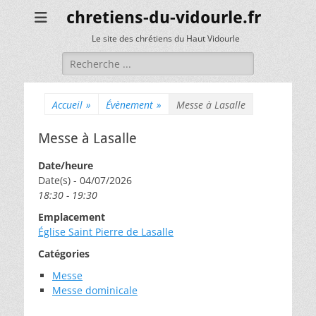
chretiens-du-vidourle.fr
Le site des chrétiens du Haut Vidourle
Rechercher :
Accueil
»
Évènement
»
Messe à Lasalle
Messe à Lasalle
Date/heure
Date(s) - 04/07/2026
18:30 - 19:30
Emplacement
Église Saint Pierre de Lasalle
Catégories
Messe
Messe dominicale