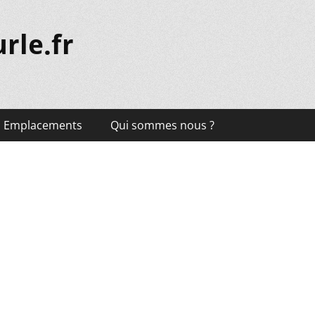
rle.fr
Emplacements
Qui sommes nous ?