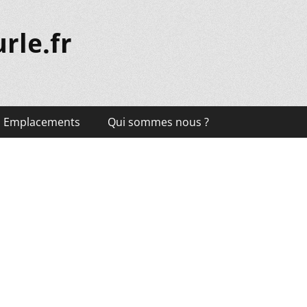
rle.fr
Emplacements
Qui sommes nous ?