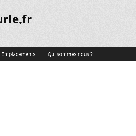
rle.fr
Emplacements
Qui sommes nous ?