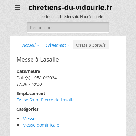
chretiens-du-vidourle.fr
Le site des chrétiens du Haut Vidourle
Rechercher :
Accueil
»
Évènement
»
Messe à Lasalle
Messe à Lasalle
Date/heure
Date(s) - 05/10/2024
17:30 - 18:30
Emplacement
Église Saint Pierre de Lasalle
Catégories
Messe
Messe dominicale