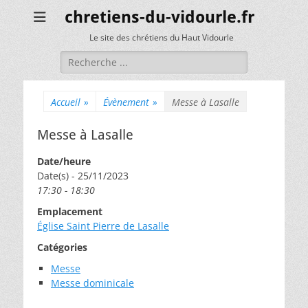
chretiens-du-vidourle.fr
Le site des chrétiens du Haut Vidourle
Rechercher :
Accueil
»
Évènement
»
Messe à Lasalle
Messe à Lasalle
Date/heure
Date(s) - 25/11/2023
17:30 - 18:30
Emplacement
Église Saint Pierre de Lasalle
Catégories
Messe
Messe dominicale