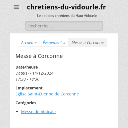
chretiens-du-vidourle.fr
Le site des chrétiens du Haut Vidourle
Rechercher :
Accueil
»
Évènement
»
Messe à Corconne
Messe à Corconne
Date/heure
Date(s) - 14/12/2024
17:30 - 18:30
Emplacement
Eglise Saint-Étienne de Corconne
Catégories
Messe dominicale