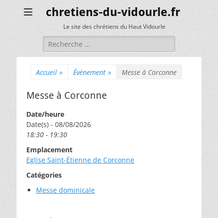
chretiens-du-vidourle.fr
Le site des chrétiens du Haut Vidourle
Rechercher :
Accueil
»
Évènement
»
Messe à Corconne
Messe à Corconne
Date/heure
Date(s) - 08/08/2026
18:30 - 19:30
Emplacement
Eglise Saint-Étienne de Corconne
Catégories
Messe dominicale