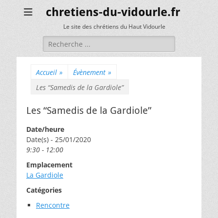
chretiens-du-vidourle.fr
Le site des chrétiens du Haut Vidourle
Rechercher :
Accueil
»
Évènement
»
Les “Samedis de la Gardiole”
Les “Samedis de la Gardiole”
Date/heure
Date(s) - 25/01/2020
9:30 - 12:00
Emplacement
La Gardiole
Catégories
Rencontre