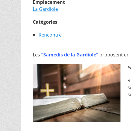
Emplacement
La Gardiole
Catégories
Rencontre
Les
“Samedis de la Gardiole”
proposent en 
P
R
s
s