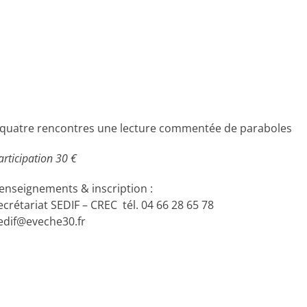
quatre rencontres une lecture commentée de paraboles
articipation 30 €
enseignements & inscription :
ecrétariat SEDIF – CREC tél. 04 66 28 65 78
edif@eveche30.fr