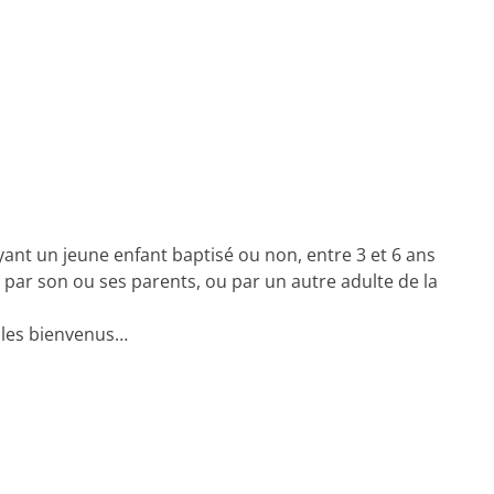
 ayant un jeune enfant baptisé ou non, entre 3 et 6 ans
 par son ou ses parents, ou par un autre adulte de la
t les bienvenus…