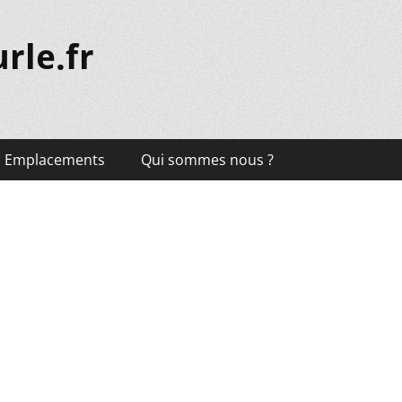
rle.fr
Emplacements
Qui sommes nous ?