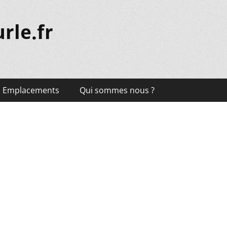
rle.fr
Emplacements
Qui sommes nous ?