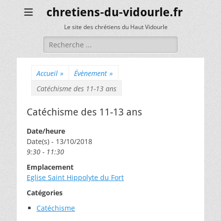
chretiens-du-vidourle.fr
Le site des chrétiens du Haut Vidourle
Rechercher :
Accueil
»
Évènement
»
Catéchisme des 11-13 ans
Catéchisme des 11-13 ans
Date/heure
Date(s) - 13/10/2018
9:30 - 11:30
Emplacement
Eglise Saint Hippolyte du Fort
Catégories
Catéchisme