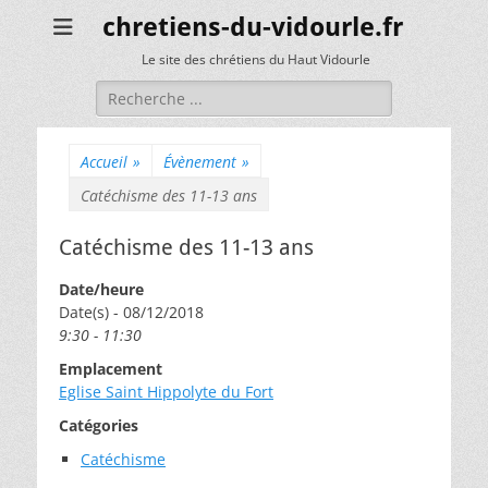
chretiens-du-vidourle.fr
Le site des chrétiens du Haut Vidourle
Rechercher :
Accueil
»
Évènement
»
Catéchisme des 11-13 ans
Catéchisme des 11-13 ans
Date/heure
Date(s) - 08/12/2018
9:30 - 11:30
Emplacement
Eglise Saint Hippolyte du Fort
Catégories
Catéchisme