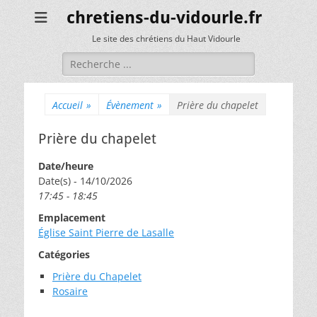
chretiens-du-vidourle.fr
Le site des chrétiens du Haut Vidourle
Rechercher :
Accueil
»
Évènement
»
Prière du chapelet
Prière du chapelet
Date/heure
Date(s) - 14/10/2026
17:45 - 18:45
Emplacement
Église Saint Pierre de Lasalle
Catégories
Prière du Chapelet
Rosaire