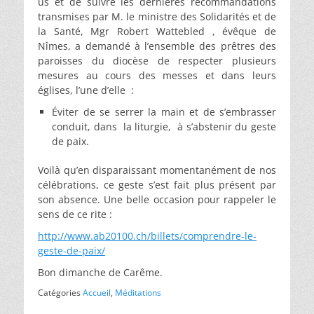
us et de suivre les dernières recommandations
transmises par M. le ministre des Solidarités et de
la Santé, Mgr Robert Wattebled , évêque de
Nîmes, a demandé à l’ensemble des prêtres des
paroisses du diocèse de respecter plusieurs
mesures au cours des messes et dans leurs
églises, l’une d’elle :
Éviter de se serrer la main et de s’embrasser
conduit, dans la liturgie, à s’abstenir du geste
de paix.
Voilà qu’en disparaissant momentanément de nos
célébrations, ce geste s’est fait plus présent par
son absence. Une belle occasion pour rappeler le
sens de ce rite :
http://www.ab20100.ch/billets/comprendre-le-
geste-de-paix/
Bon dimanche de Carême.
Catégories
Accueil
,
Méditations