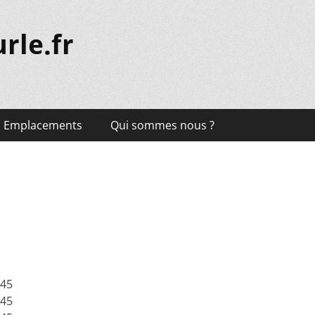
rle.fr
Emplacements
Qui sommes nous ?
:45
:45