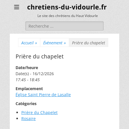
chretiens-du-vidourle.fr
Le site des chrétiens du Haut Vidourle
Rechercher :
Accueil
»
Évènement
»
Prière du chapelet
Prière du chapelet
Date/heure
Date(s) - 16/12/2026
17:45 - 18:45
Emplacement
Église Saint Pierre de Lasalle
Catégories
Prière du Chapelet
Rosaire