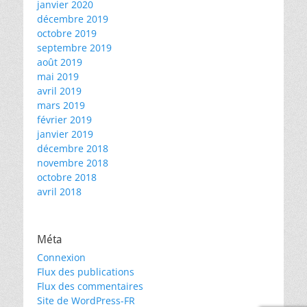
janvier 2020
décembre 2019
octobre 2019
septembre 2019
août 2019
mai 2019
avril 2019
mars 2019
février 2019
janvier 2019
décembre 2018
novembre 2018
octobre 2018
avril 2018
Méta
Connexion
Flux des publications
Flux des commentaires
Site de WordPress-FR