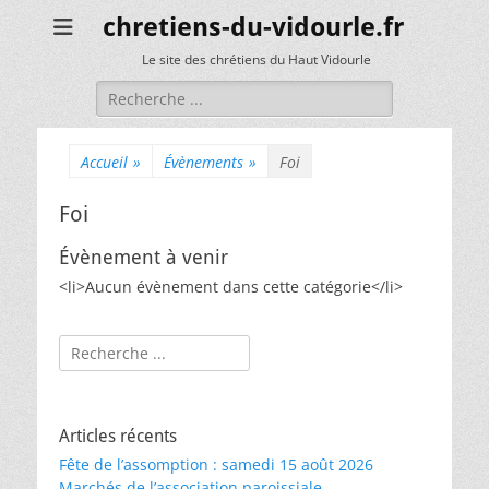
chretiens-du-vidourle.fr
Le site des chrétiens du Haut Vidourle
Rechercher :
Accueil
»
Évènements
»
Foi
Foi
Évènement à venir
<li>Aucun évènement dans cette catégorie</li>
Rechercher :
Articles récents
Fête de l’assomption : samedi 15 août 2026
Marchés de l’association paroissiale