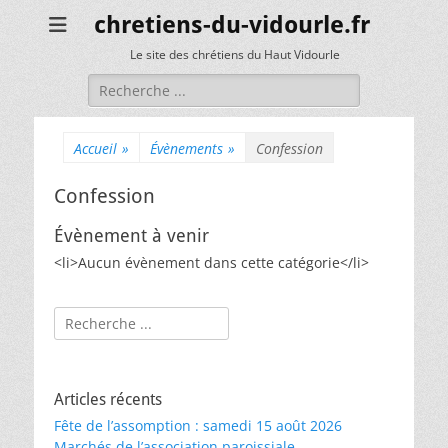
chretiens-du-vidourle.fr
Le site des chrétiens du Haut Vidourle
Rechercher :
Accueil
»
Évènements
»
Confession
Confession
Évènement à venir
<li>Aucun évènement dans cette catégorie</li>
Rechercher :
Articles récents
Fête de l’assomption : samedi 15 août 2026
Marchés de l’association paroissiale