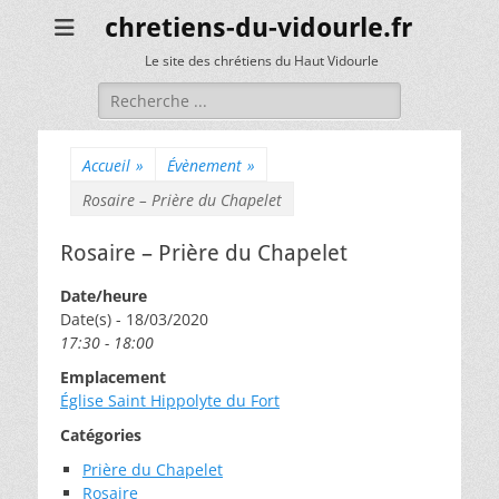
chretiens-du-vidourle.fr
Le site des chrétiens du Haut Vidourle
Rechercher :
Accueil
»
Évènement
»
Rosaire – Prière du Chapelet
Rosaire – Prière du Chapelet
Date/heure
Date(s) - 18/03/2020
17:30 - 18:00
Emplacement
Église Saint Hippolyte du Fort
Catégories
Prière du Chapelet
Rosaire