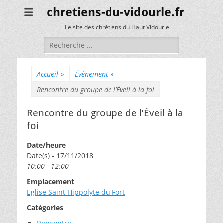
chretiens-du-vidourle.fr
Le site des chrétiens du Haut Vidourle
Rechercher :
Accueil
»
Évènement
»
Rencontre du groupe de l’Éveil à la foi
Rencontre du groupe de l’Éveil à la
foi
Date/heure
Date(s) - 17/11/2018
10:00 - 12:00
Emplacement
Eglise Saint Hippolyte du Fort
Catégories
Rencontre