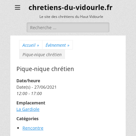
chretiens-du-vidourle.fr
Le site des chrétiens du Haut Vidourle
Rechercher :
Accueil
»
Évènement
»
Pique-nique chrétien
Pique-nique chrétien
Date/heure
Date(s) - 27/06/2021
12:00 - 17:00
Emplacement
La Gardiole
Catégories
Rencontre