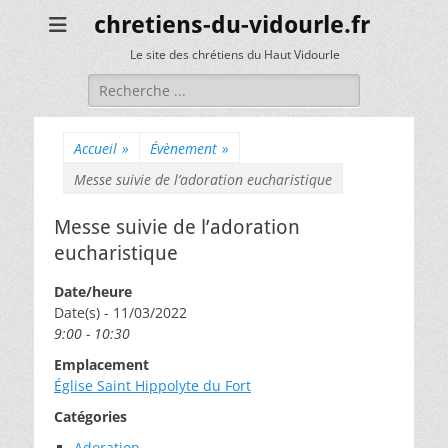
chretiens-du-vidourle.fr
Le site des chrétiens du Haut Vidourle
Rechercher :
Accueil
»
Évènement
»
Messe suivie de l’adoration eucharistique
Messe suivie de l’adoration
eucharistique
Date/heure
Date(s) - 11/03/2022
9:00 - 10:30
Emplacement
Église Saint Hippolyte du Fort
Catégories
Adoration