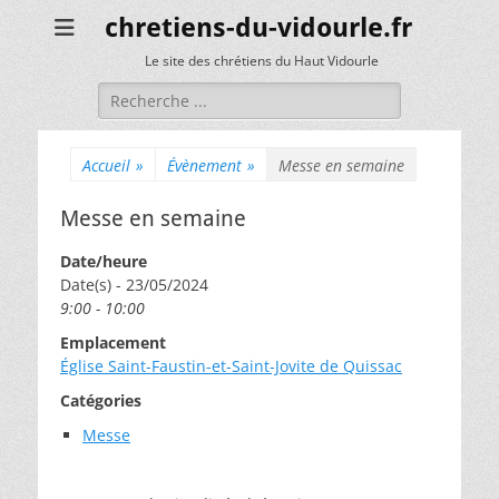
chretiens-du-vidourle.fr
Le site des chrétiens du Haut Vidourle
Rechercher :
Accueil
»
Évènement
»
Messe en semaine
Messe en semaine
Date/heure
Date(s) - 23/05/2024
9:00 - 10:00
Emplacement
Église Saint-Faustin-et-Saint-Jovite de Quissac
Catégories
Messe