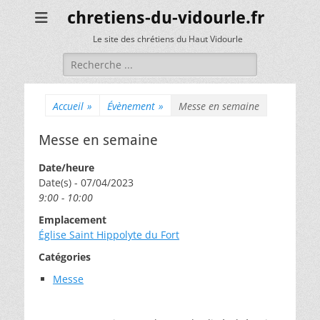
chretiens-du-vidourle.fr
Le site des chrétiens du Haut Vidourle
Rechercher :
Accueil
»
Évènement
»
Messe en semaine
Messe en semaine
Date/heure
Date(s) - 07/04/2023
9:00 - 10:00
Emplacement
Église Saint Hippolyte du Fort
Catégories
Messe