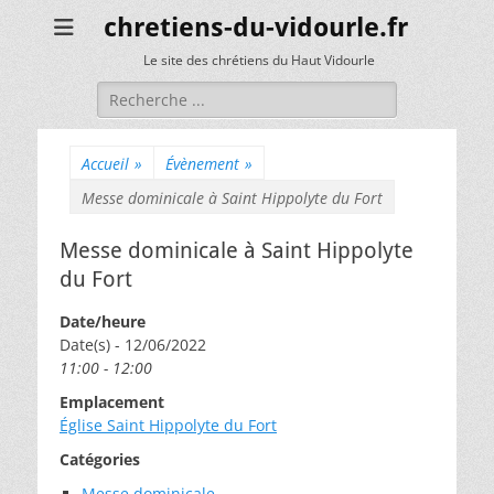
chretiens-du-vidourle.fr
Le site des chrétiens du Haut Vidourle
Rechercher :
Accueil
»
Évènement
»
Messe dominicale à Saint Hippolyte du Fort
Messe dominicale à Saint Hippolyte
du Fort
Date/heure
Date(s) - 12/06/2022
11:00 - 12:00
Emplacement
Église Saint Hippolyte du Fort
Catégories
Messe dominicale