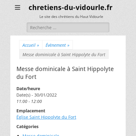
chretiens-du-vidourle.fr
Le site des chrétiens du Haut Vidourle
Rechercher :
Accueil
»
Évènement
»
Messe dominicale à Saint Hippolyte du Fort
Messe dominicale à Saint Hippolyte
du Fort
Date/heure
Date(s) - 30/01/2022
11:00 - 12:00
Emplacement
Église Saint Hippolyte du Fort
Catégories
Messe dominicale