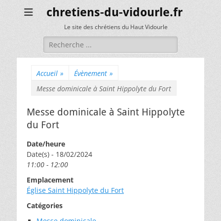
chretiens-du-vidourle.fr
Le site des chrétiens du Haut Vidourle
Rechercher :
Accueil
»
Évènement
»
Messe dominicale à Saint Hippolyte du Fort
Messe dominicale à Saint Hippolyte
du Fort
Date/heure
Date(s) - 18/02/2024
11:00 - 12:00
Emplacement
Église Saint Hippolyte du Fort
Catégories
Messe dominicale