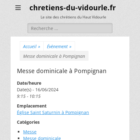
chretiens-du-vidourle.fr
Le site des chrétiens du Haut Vidourle
Rechercher :
Accueil
»
Évènement
»
Messe dominicale à Pompignan
Messe dominicale à Pompignan
Date/heure
Date(s) - 16/06/2024
9:15 - 10:15
Emplacement
Église Saint Saturnin à Pompignan
Catégories
Messe
Messe dominicale