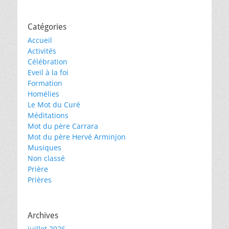
Catégories
Accueil
Activités
Célébration
Eveil à la foi
Formation
Homélies
Le Mot du Curé
Méditations
Mot du père Carrara
Mot du père Hervé Arminjon
Musiques
Non classé
Prière
Prières
Archives
juillet 2026