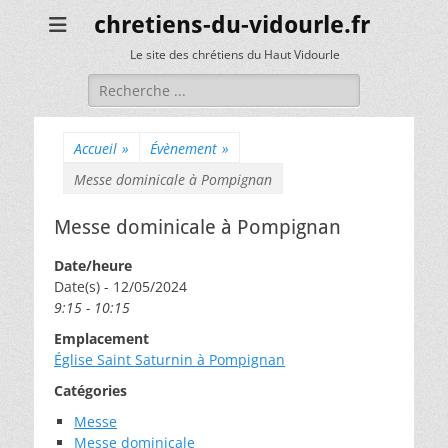
chretiens-du-vidourle.fr
Le site des chrétiens du Haut Vidourle
Rechercher :
Accueil
»
Évènement
»
Messe dominicale à Pompignan
Messe dominicale à Pompignan
Date/heure
Date(s) - 12/05/2024
9:15 - 10:15
Emplacement
Église Saint Saturnin à Pompignan
Catégories
Messe
Messe dominicale