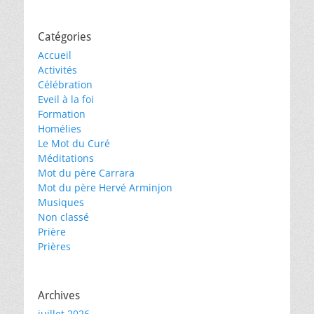
Catégories
Accueil
Activités
Célébration
Eveil à la foi
Formation
Homélies
Le Mot du Curé
Méditations
Mot du père Carrara
Mot du père Hervé Arminjon
Musiques
Non classé
Prière
Prières
Archives
juillet 2026