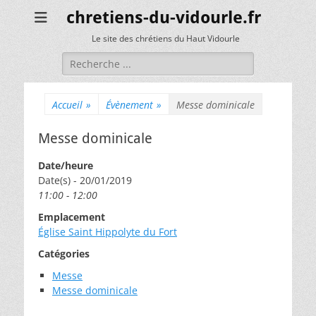
chretiens-du-vidourle.fr
Le site des chrétiens du Haut Vidourle
Rechercher :
Accueil
»
Évènement
»
Messe dominicale
Messe dominicale
Date/heure
Date(s) - 20/01/2019
11:00 - 12:00
Emplacement
Église Saint Hippolyte du Fort
Catégories
Messe
Messe dominicale