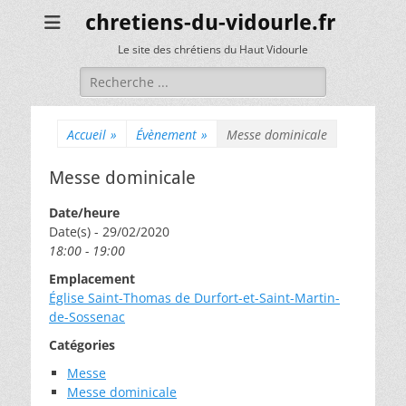
chretiens-du-vidourle.fr
Le site des chrétiens du Haut Vidourle
Rechercher :
Accueil
»
Évènement
»
Messe dominicale
Messe dominicale
Date/heure
Date(s) - 29/02/2020
18:00 - 19:00
Emplacement
Église Saint-Thomas de Durfort-et-Saint-Martin-
de-Sossenac
Catégories
Messe
Messe dominicale