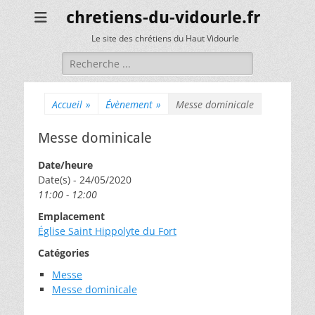
chretiens-du-vidourle.fr
Le site des chrétiens du Haut Vidourle
Rechercher :
Accueil
»
Évènement
»
Messe dominicale
Messe dominicale
Date/heure
Date(s) - 24/05/2020
11:00 - 12:00
Emplacement
Église Saint Hippolyte du Fort
Catégories
Messe
Messe dominicale