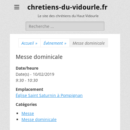
chretiens-du-vidourle.fr
Le site des chrétiens du Haut Vidourle
Rechercher :
Accueil
»
Évènement
»
Messe dominicale
Messe dominicale
Date/heure
Date(s) - 10/02/2019
9:30 - 10:30
Emplacement
Église Saint Saturnin à Pompignan
Catégories
Messe
Messe dominicale